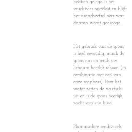
hebben gelegd is het
vruchtvles opgelost en blijft
het draadwefsel over wat
daarna wordt gedroogd.
Het gebruik van de spons
is heel eevoudig, maak de
spons nat en scrub uw
lichaam heerlijk schoon (in
combinatie met een van
onze soapbars). Door het
water zetten de weefsels
uit en is de spons heerlijk
zacht voor uw huid.
Plantaardige scrubvezels