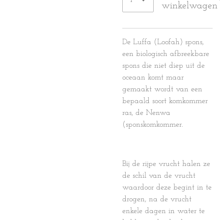
winkelwagen
De Luffa (Loofah) spons,
een biologisch afbreekbare
spons die niet diep uit de
oceaan komt maar
gemaakt wordt van een
bepaald soort komkommer
ras, de Nenwa
(sponskomkommer.
Bij de rijpe vrucht halen ze
de schil van de vrucht
waardoor deze begint in te
drogen, na de vrucht
enkele dagen in water te