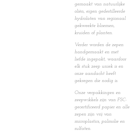
gemaakt van natuurlijke
oliën, eigen gedestilleerde
hydrolaten van regionaal
gekweekte bloemen,
kruiden of planten.
Verder worden de zepen
handgemaakt en met
liefde ingepakt, waardoor
elk stuk zeep uniek is en
onze aandacht heeft
gekregen die nodig is.
Onze verpakkingen en
zeepwikkels zijn van FSC-
gecertificeerd papier en alle
zepen zijn vrij van
microplastics, palmolie en
sulfaten.