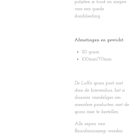
polijsten je huid en zorgen
voor een goede
doorbloeding.
Afmetingen en gewicht:
20 gram
100mm/70mm
De Luffa spons past niet
door de brievenbus, het is
daarom voordeliger om
meerdere producten met de
spons mee te bestellen.
Alle zepen van
Baardmanszeep worden