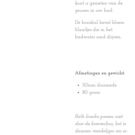
kunt u genieten van de
geuren in uw bad.
De bruisbal bevat bloem
blaadjes die in het
badwater rond drijven.
Afmetingen en gewicht:
50mm doorsnede
80 gram
Bath bombs passen niet
door de brievenbus, het is
daarom voordeliger om er