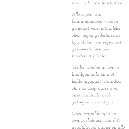
meer in 1x aan te schaffen.
Alle zepen van
Baardmanszeep worden
gemaakt van natuurlijke
oliën, eigen gedestilleerde
hydrolaten van regionaal
gekweekte bloemen,
kruiden of planten.
Verder worden de zepen
handgemaakt en met
liefde ingepakt, waardoor
elk stuk zeep uniek is en
onze aandacht heeft
gekregen die nodig is.
Onze verpakkingen en
zeepwikkels zijn van FSC-
gecertificeerd papier en alle