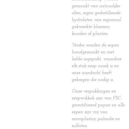
gemaakt van natuurlijke
oliën, eigen gedestilleerde
hydrolaten van regionaal
gekweekte bloemen,
kruiden of planten.
Verder worden de zepen
handgemaakt en met
liefde ingepakt, waardoor
elk stuk zeep uniek is en
onze aandacht heeft
gekregen die nodig is.
Onze verpakkingen en
zeepwikkels zijn van FSC-
gecertificeerd papier en alle
zepen zijn vrij van
microplastics, palmolie en
sulfaten.