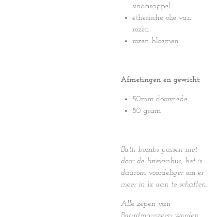
sinaasappel
etherische olie van
rozen
rozen bloemen
Afmetingen en gewicht:
50mm doorsnede
80 gram
Bath bombs passen niet
door de brievenbus, het is
daarom voordeliger om er
meer in 1x aan te schaffen.
Alle zepen van
Baardmanszeep worden