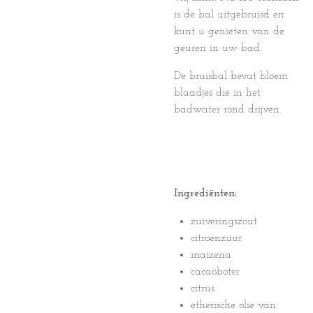
is de bal uitgebruisd en
kunt u genieten van de
geuren in uw bad.
De bruisbal bevat bloem
blaadjes die in het
badwater rond drijven.
Ingrediënten:
zuiveringszout
citroenzuur
maizena
cacaoboter
citrus
etherische olie van