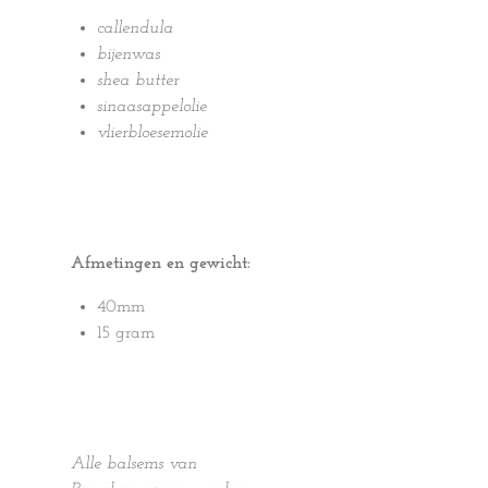
callendula
bijenwas
shea butter
sinaasappelolie
vlierbloesemolie
Afmetingen en gewicht:
40mm
15 gram
Alle balsems van