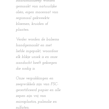
Baardmanszeep worden
gemaakt van natuurlijke
oliën, eigen maceraat van
regionaal gekweekte
bloemen, kruiden of
planten.
Verder worden de balsems
handgemaakt en met
liefde ingepakt, waardoor
elk blikje uniek is en onze
aandacht heeft gekregen
die nodig is.
Onze verpakkingen en
zeepwikkels zijn van FSC-
gecertificeerd papier en alle
zepen zijn vrij van
microplastics, palmolie en
sulfaten.