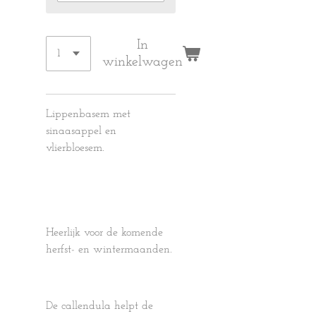
In
winkelwagen
Lippenbasem met
sinaasappel en
vlierbloesem.
Heerlijk voor de komende
herfst- en wintermaanden.
De callendula helpt de