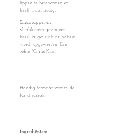
lippen te beschermen en
heelt waar nodig.
Sinaasappel en
vlierbloesem geven een
heerlijke geur als de balsem
wordt opgewreven. Een
echte "Citrus Kiss".
Handig formaat voor in de
tas of jaszak
Ingrediënten: