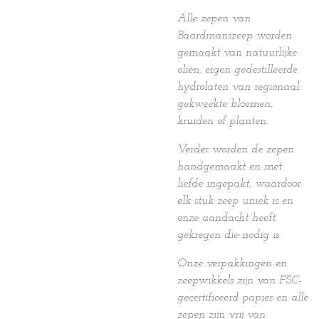
Alle zepen van
Baardmanszeep worden
gemaakt van natuurlijke
oliën, eigen gedestilleerde
hydrolaten van regionaal
gekweekte bloemen,
kruiden of planten.
Verder worden de zepen
handgemaakt en met
liefde ingepakt, waardoor
elk stuk zeep uniek is en
onze aandacht heeft
gekregen die nodig is.
Onze verpakkingen en
zeepwikkels zijn van FSC-
gecertificeerd papier en alle
zepen zijn vrij van