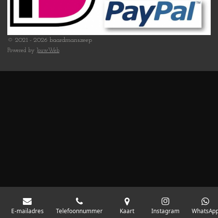
© 2021 - 2026 baardmanszeep
Powered by
JouwWeb
E-mailadres
Telefoonnummer
Kaart
Instagram
WhatsAp