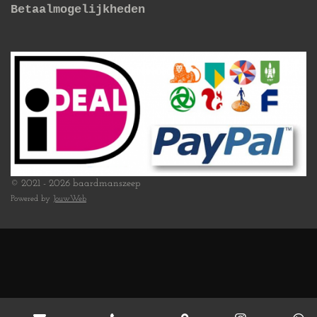
Betaalmogelijkheden
© 2021 - 2026 baardmanszeep
Powered by
JouwWeb