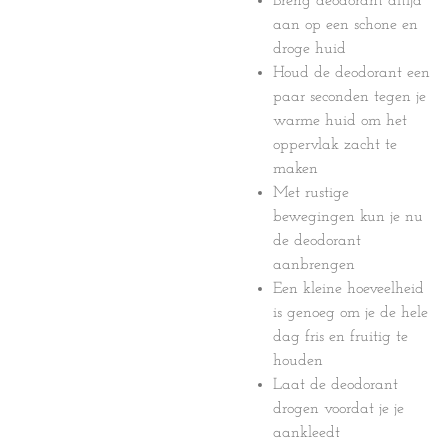
Breng deodorant altijd
aan op een schone en
droge huid
Houd de deodorant een
paar seconden tegen je
warme huid om het
oppervlak zacht te
maken
Met rustige
bewegingen kun je nu
de deodorant
aanbrengen
Een kleine hoeveelheid
is genoeg om je de hele
dag fris en fruitig te
houden
Laat de deodorant
drogen voordat je je
aankleedt