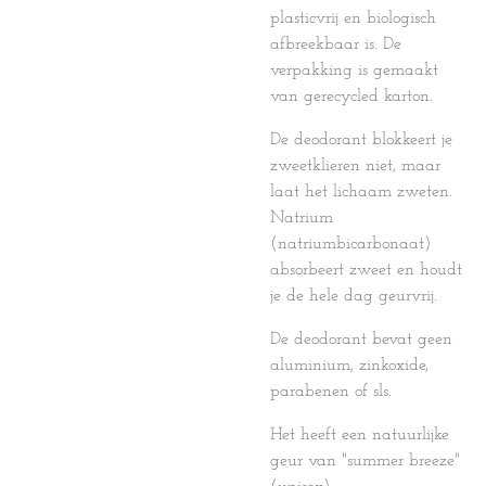
plasticvrij en biologisch
afbreekbaar is. De
verpakking is gemaakt
van gerecycled karton.
De deodorant blokkeert je
zweetklieren niet, maar
laat het lichaam zweten.
Natrium
(natriumbicarbonaat)
absorbeert zweet en houdt
je de hele dag geurvrij.
De deodorant bevat geen
aluminium, zinkoxide,
parabenen of sls.
Het heeft een natuurlijke
geur van "summer breeze"