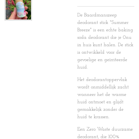
De Baardmanszeep
deodorant stick "Summer
Breeze" is een echte baking
soda deodorant die je 0nu
in huis kunt halen. De stick
is ontwikkeld voor de
gevoelige en geïrriteerde
huid.
Het deodorantoppervlak
wordt onmiddellijk zacht
wanneer het de warme
huid ontmoet en glijdt
gemakkelijk zonder de
huid te krassen.
Een Zero Waste duurzame
deodorant, die 100%