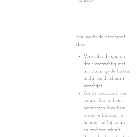
(unisex)
Hoe werkt de deodorant
stick:
Verwijder de dop en
druk voorzichtig met
uw duim op de bodem
totdat de deodorant
verschijnt
Als de deodorant niet
loslaat, kun je hem
opwarmen door hem
tussen je handen te
houden tot hij loslaat
en omhoog schuift