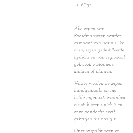
60gr
Alle zepen van
Baardmanszeep worden
gemaakt van natuurlijke
oliën, eigen gedestilleerde
hydrolaten van regionaal
gekweekte bloemen,
kruiden of planten.
Verder worden de zepen
handgemaakt en met
liefde ingepakt, waardoor
elk stuk zeep uniek is en
onze aandacht heeft
gekregen die nodig is.
Onze verpakkingen en