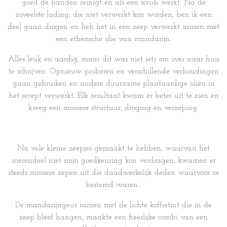
goed de handen reinigt en als een scrub werkt. Na de
zoveelste lading, die niet verwerkt kon worden, ben ik een
deel gaan drogen en heb het in een zeep verwerkt samen met
een etherische olie van mandarijn.
Alles leuk en aardig, maar dit was niet iets om over naar huis
te schrijven. Opnieuw proberen en verschillende verhoudingen
gaan gebruiken en andere duurzame plantaardige oliën in
het recept verwerkt. Elk resultaat kwam er beter uit te zien en
kreeg een mooiere structuur, droging en verzeping.
Na vele kleine zeepjes gemaakt te hebben, waarvan het
merendeel niet mijn goedkeuring kon verdragen, kwamen er
steeds mooiere zepen uit die daadwerkelijk deden waarvoor ze
bestemd waren.
De mandarijngeur samen met de lichte koffietint die in de
zeep bleef hangen, maakte een heerlijke combi van een