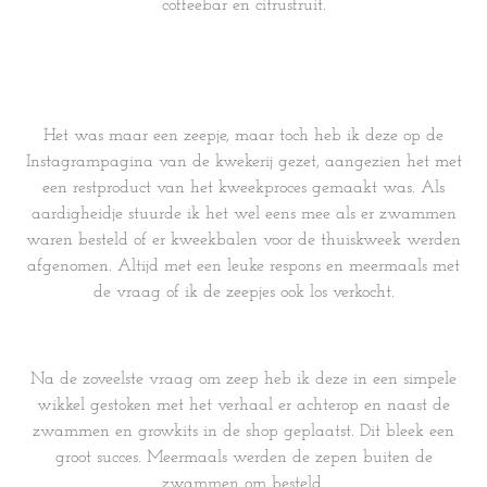
coffeebar en citrusfruit.
Het was maar een zeepje, maar toch heb ik deze op de
Instagrampagina van de kwekerij gezet, aangezien het met
een restproduct van het kweekproces gemaakt was. Als
aardigheidje stuurde ik het wel eens mee als er zwammen
waren besteld of er kweekbalen voor de thuiskweek werden
afgenomen. Altijd met een leuke respons en meermaals met
de vraag of ik de zeepjes ook los verkocht.
Na de zoveelste vraag om zeep heb ik deze in een simpele
wikkel gestoken met het verhaal er achterop en naast de
zwammen en growkits in de shop geplaatst. Dit bleek een
groot succes. Meermaals werden de zepen buiten de
zwammen om besteld.