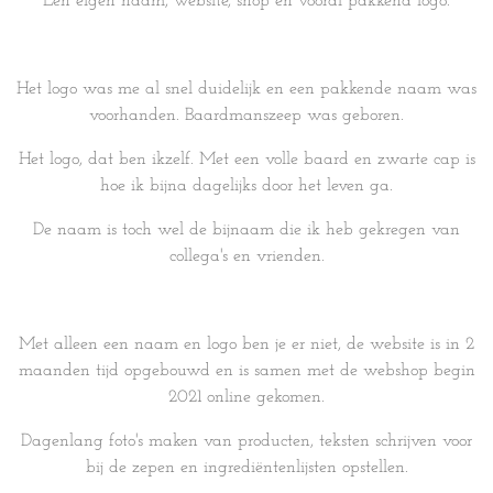
Een eigen naam, website, shop en vooral pakkend logo.
Het logo was me al snel duidelijk en een pakkende naam was
voorhanden. Baardmanszeep was geboren.
Het logo, dat ben ikzelf. Met een volle baard en zwarte cap is
hoe ik bijna dagelijks door het leven ga.
De naam is toch wel de bijnaam die ik heb gekregen van
collega's en vrienden.
Met alleen een naam en logo ben je er niet, de website is in 2
maanden tijd opgebouwd en is samen met de webshop begin
2021 online gekomen.
Dagenlang foto's maken van producten, teksten schrijven voor
bij de zepen en ingrediëntenlijsten opstellen.