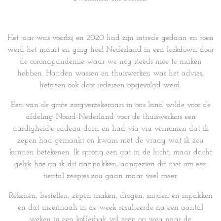
Het jaar was voorbij en 2020 had zijn intrede gedaan en toen
werd het maart en ging heel Nederland in een lockdown door
de coronapandemie waar we nog steeds mee te maken
hebben. Handen wassen en thuiswerken was het advies,
hetgeen ook door iedereen opgevolgd werd.
Een van de grote zorgverzekeraars in ons land wilde voor de
afdeling Noord-Nederland voor de thuiswerkers een
aardigheidje cadeau doen en had via via vernomen dat ik
zepen had gemaakt en kwam met de vraag wat ik zou
kunnen betekenen. Ik sprong een gat in de lucht, maar dacht
gelijk hoe ga ik dit aanpakken, aangezien dit niet om een
tiental zeepjes zou gaan maar veel meer.
Rekenen, bestellen, zepen maken, drogen, snijden en inpakken
en dat meermaals in de week resulteerde na een aantal
weken in een kofferbak vol zeep op weg naar de