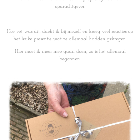
opdrachtgever.
Hoe vet was dit, dacht ik bij mezelf en kreeg veel reacties op
het leuke presentje wat ze allemaal hadden gekregen.
Hier moet ik meer mee gaan doen, zo is het allemaal
begonnen.