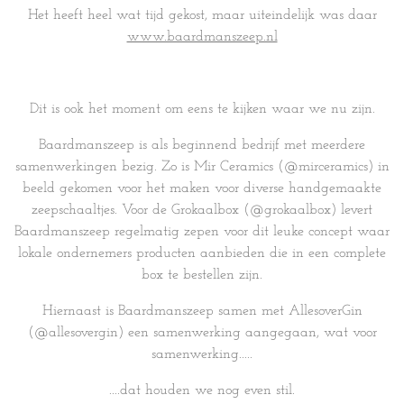
Het heeft heel wat tijd gekost, maar uiteindelijk was daar
www.baardmanszeep.nl
Dit is ook het moment om eens te kijken waar we nu zijn.
Baardmanszeep is als beginnend bedrijf met meerdere
samenwerkingen bezig. Zo is Mir Ceramics (@mirceramics) in
beeld gekomen voor het maken voor diverse handgemaakte
zeepschaaltjes. Voor de Grokaalbox (@grokaalbox) levert
Baardmanszeep regelmatig zepen voor dit leuke concept waar
lokale ondernemers producten aanbieden die in een complete
box te bestellen zijn.
Hiernaast is Baardmanszeep samen met AllesoverGin
(@allesovergin) een samenwerking aangegaan, wat voor
samenwerking.....
....dat houden we nog even stil.