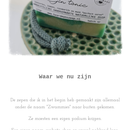
Waar we nu zijn
De zepen die ik in het begin heb gemaakt zijn allemaal
onder de naam "Zwammies" naar buiten gekomen.
Ze moesten een eigen podium krijgen.